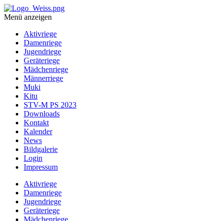
Menü anzeigen
Aktivriege
Damenriege
Jugendriege
Geräteriege
Mädchenriege
Männerriege
Muki
Kitu
STV-M PS 2023
Downloads
Kontakt
Kalender
News
Bildgalerie
Login
Impressum
Aktivriege
Damenriege
Jugendriege
Geräteriege
Mädchenriege