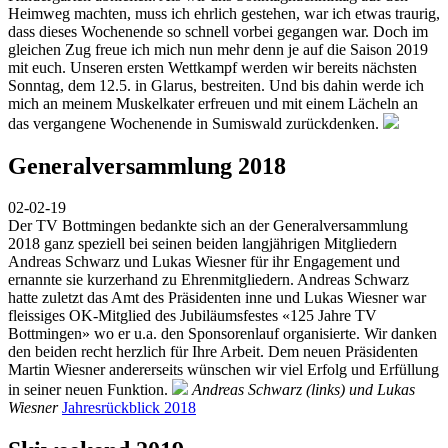
Heimweg machten, muss ich ehrlich gestehen, war ich etwas traurig,
dass dieses Wochenende so schnell vorbei gegangen war. Doch im
gleichen Zug freue ich mich nun mehr denn je auf die Saison 2019
mit euch. Unseren ersten Wettkampf werden wir bereits nächsten
Sonntag, dem 12.5. in Glarus, bestreiten. Und bis dahin werde ich
mich an meinem Muskelkater erfreuen und mit einem Lächeln an
das vergangene Wochenende in Sumiswald zurückdenken.
Generalversammlung 2018
02-02-19
Der TV Bottmingen bedankte sich an der Generalversammlung
2018 ganz speziell bei seinen beiden langjährigen Mitgliedern
Andreas Schwarz und Lukas Wiesner für ihr Engagement und
ernannte sie kurzerhand zu Ehrenmitgliedern. Andreas Schwarz
hatte zuletzt das Amt des Präsidenten inne und Lukas Wiesner war
fleissiges OK-Mitglied des Jubiläumsfestes «125 Jahre TV
Bottmingen» wo er u.a. den Sponsorenlauf organisierte. Wir danken
den beiden recht herzlich für Ihre Arbeit. Dem neuen Präsidenten
Martin Wiesner andererseits wünschen wir viel Erfolg und Erfüllung
in seiner neuen Funktion.
Andreas Schwarz (links) und Lukas
Wiesner
Jahresrückblick 2018