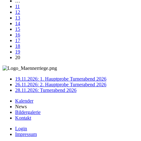
…
11
12
13
14
15
16
17
18
19
20
19.11.2026: 1. Hauptprobe Turnerabend 2026
26.11.2026: 2. Hauptprobe Turnerabend 2026
28.11.2026: Turnerabend 2026
Kalender
News
Bildergalerie
Kontakt
Login
Impressum