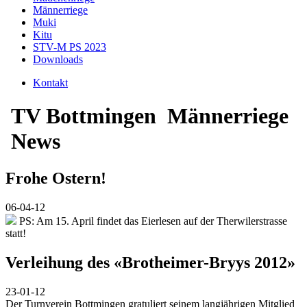
Männerriege
Muki
Kitu
STV-M PS 2023
Downloads
Kontakt
TV Bottmingen
Männerriege
News
Frohe Ostern!
06-04-12
PS: Am 15. April findet das Eierlesen auf der Therwilerstrasse
statt!
Verleihung des «Brotheimer-Bryys 2012»
23-01-12
Der Turnverein Bottmingen gratuliert seinem langjährigen Mitglied