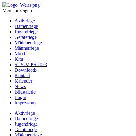
Menü anzeigen
Aktivriege
Damenriege
Jugendriege
Geräteriege
Mädchenriege
Männerriege
Muki
Kitu
STV-M PS 2023
Downloads
Kontakt
Kalender
News
Bildgalerie
Login
Impressum
Aktivriege
Damenriege
Jugendriege
Geräteriege
Mädchenriege