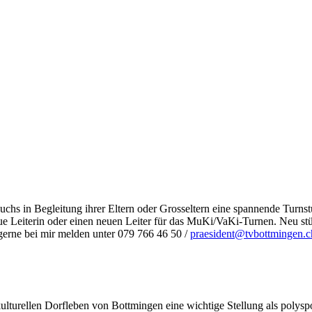
chs in Begleitung ihrer Eltern oder Grosseltern eine spannende Turns
ue Leiterin oder einen neuen Leiter für das MuKi/VaKi-Turnen. Neu st
 gerne bei mir melden unter 079 766 46 50 /
praesident@tvbottmingen.c
turellen Dorfleben von Bottmingen eine wichtige Stellung als polyspor