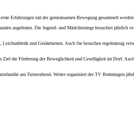
sch erste Erfahrungen mit der gemeinsamen Bewegung gesammelt werden
nden angeboten. Die Jugend- und Mädchenriege besuchen jährlich vers
, Leichtathletik und Geräteturnen. Auch Sie besuchen regelmässig ver
m Ziel die Förderung der Beweglichkeit und Geselligkeit im Dorf. Au
rnfamilie am Turnerabend. Weiter organisiert der TV Bottmingen jährlic