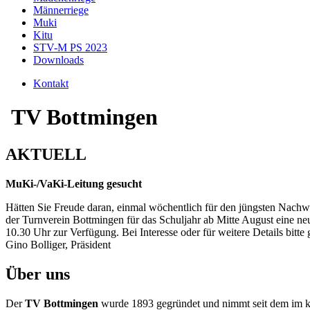
Männerriege
Muki
Kitu
STV-M PS 2023
Downloads
Kontakt
TV Bottmingen
AKTUELL
MuKi-/VaKi-Leitung gesucht
Hätten Sie Freude daran, einmal wöchentlich für den jüngsten Nachwu
der Turnverein Bottmingen für das Schuljahr ab Mitte August eine ne
10.30 Uhr zur Verfügung. Bei Interesse oder für weitere Details bitte
Gino Bolliger, Präsident
Über uns
Der
TV Bottmingen
wurde 1893 gegründet und nimmt seit dem im kul