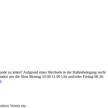
tunde zu leiten? Aufgrund eines Wechsels in der Hallenbelegung sucht
ünden uns die Slots Montag 10.00-11.00 Uhr und/oder Freitag 08.30-
h
.
tiver Verein ein.