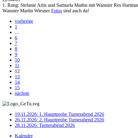
1. Rang: Stefanie Ariis und Samuela Mathis mit Wannier Res Hart
Wannier Martin Wiesner
Fotos
sind auch da!
vorherige
1
…
6
7
8
9
10
11
12
13
14
15
nächste
19.11.2026: 1. Hauptprobe Turnerabend 2026
26.11.2026: 2. Hauptprobe Turnerabend 2026
28.11.2026: Turnerabend 2026
Kalender