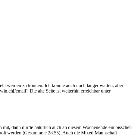
ellt werden zu können. Ich könnte auch noch länger warten, aber
n.ch[/email]. Die alte Seite ist weiterhin erreichbar unter
h mit, dann durfte natürlich auch an diesem Wochenende ein bisschen
geholt werden (Gesamtnote 28.55). Auch die Mixed Mannschaft