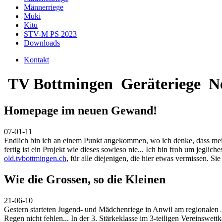
Männerriege
Muki
Kitu
STV-M PS 2023
Downloads
Kontakt
TV Bottmingen
Geräteriege
N
Homepage im neuen Gewand!
07-01-11
Endlich bin ich an einem Punkt angekommen, wo ich denke, dass mein
fertig ist ein Projekt wie dieses sowieso nie... Ich bin froh um jegli
old.tvbottmingen.ch
, für alle diejenigen, die hier etwas vermissen. Si
Wie die Grossen, so die Kleinen
21-06-10
Gestern starteten Jugend- und Mädchenriege in Anwil am regionalen 
Regen nicht fehlen... In der 3. Stärkeklasse im 3-teiligen Vereins