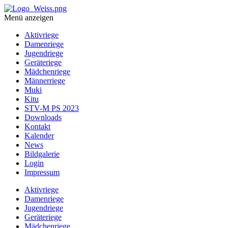
Menü anzeigen
Aktivriege
Damenriege
Jugendriege
Geräteriege
Mädchenriege
Männerriege
Muki
Kitu
STV-M PS 2023
Downloads
Kontakt
Kalender
News
Bildgalerie
Login
Impressum
Aktivriege
Damenriege
Jugendriege
Geräteriege
Mädchenriege