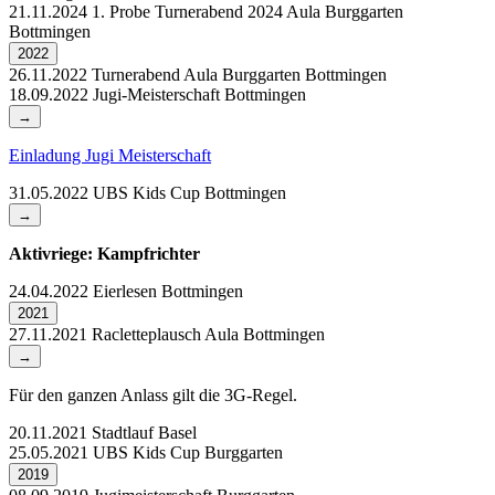
21.11.2024
1. Probe Turnerabend 2024
Aula Burggarten
Bottmingen
2022
26.11.2022
Turnerabend
Aula Burggarten Bottmingen
18.09.2022
Jugi-Meisterschaft
Bottmingen
→
Einladung Jugi Meisterschaft
31.05.2022
UBS Kids Cup
Bottmingen
→
Aktivriege: Kampfrichter
24.04.2022
Eierlesen
Bottmingen
2021
27.11.2021
Racletteplausch
Aula Bottmingen
→
Für den ganzen Anlass gilt die 3G-Regel.
20.11.2021
Stadtlauf
Basel
25.05.2021
UBS Kids Cup
Burggarten
2019