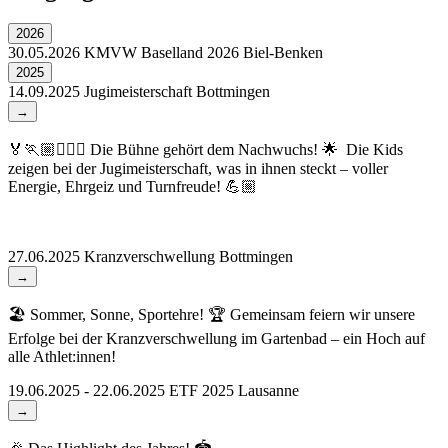
2026
30.05.2026
KMVW Baselland 2026
Biel-Benken
2025
14.09.2025
Jugimeisterschaft
Bottmingen
→
🏅🏃🏼🏋🏼‍♂️ Die Bühne gehört dem Nachwuchs! 🌟 Die Kids
zeigen bei der Jugimeisterschaft, was in ihnen steckt – voller
Energie, Ehrgeiz und Turnfreude! 💪🏼
27.06.2025
Kranzverschwellung
Bottmingen
→
🏖️ Sommer, Sonne, Sportehre! 🏆 Gemeinsam feiern wir unsere
Erfolge bei der Kranzverschwellung im Gartenbad – ein Hoch auf
alle Athlet:innen!
19.06.2025 - 22.06.2025
ETF 2025
Lausanne
→