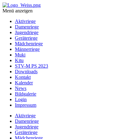
Menü anzeigen
Aktivriege
Damenriege
Jugendriege
Geräteriege
Mädchenriege
Männerriege
Muki
Kitu
STV-M PS 2023
Downloads
Kontakt
Kalender
News
Bildgalerie
Login
Impressum
Aktivriege
Damenriege
Jugendriege
Geräteriege
Mädchenriege