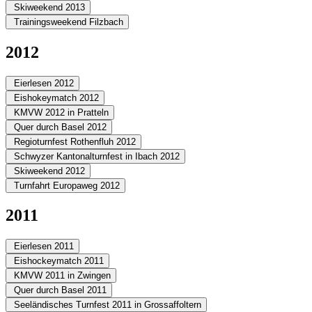
Skiweekend 2013
Trainingsweekend Filzbach
2012
Eierlesen 2012
Eishokeymatch 2012
KMVW 2012 in Pratteln
Quer durch Basel 2012
Regioturnfest Rothenfluh 2012
Schwyzer Kantonalturnfest in Ibach 2012
Skiweekend 2012
Turnfahrt Europaweg 2012
2011
Eierlesen 2011
Eishockeymatch 2011
KMVW 2011 in Zwingen
Quer durch Basel 2011
Seeländisches Turnfest 2011 in Grossaffoltern