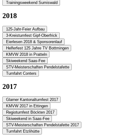
Trainingsweekend Sumiswald
2018
125-Jahr-Feier Aufbau
3-Kreisturnfest Gipf-Oberfrick
Eierlesen 2018 & Sponsorenlauf
Helferfest 125 Jahre TV Bottmingen
KMVW 2018 in Pratteln
Skiweekend Saas-Fee
STV-Meisterschaften Pendelstafette
Turnfahrt Conters
2017
Glarner Kantonalturnfest 2017
KMVW 2017 in Ettingen
Regioturnfest Böckten 2017
Skiweekend in Saas-Fee
STV-Meisterschaften Pendelstafette 2017
Turnfahrt Etzlihütte