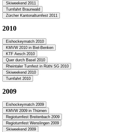
Skiweekend 2011
Turnfahrt Braunwald
Zürcher Kantonalturnfest 2011
2010
Eishockeymatch 2010
KMVW 2010 in Biel-Benken
KTF Aesch 2010
Quer durch Basel 2010
Rheintaler Turnfest in Rüthi SG 2010
Skiweekend 2010
Turnfahrt 2010
2009
Eishockeymatch 2009
KMVW 2009 in Thürnen
Regioturnfest Breitenbach 2009
Regioturnfest Wenslingen 2009
Skiweekend 2009