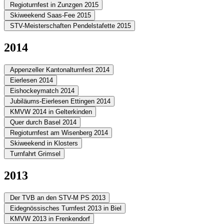
Regioturnfest in Zunzgen 2015
Skiweekend Saas-Fee 2015
STV-Meisterschaften Pendelstafette 2015
2014
Appenzeller Kantonalturnfest 2014
Eierlesen 2014
Eishockeymatch 2014
Jubiläums-Eierlesen Ettingen 2014
KMVW 2014 in Gelterkinden
Quer durch Basel 2014
Regioturnfest am Wisenberg 2014
Skiweekend in Klosters
Turnfahrt Grimsel
2013
Der TVB an den STV-M PS 2013
Eidegnössisches Turnfest 2013 in Biel
KMVW 2013 in Frenkendorf