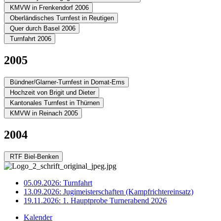
KMVW in Frenkendorf 2006
Oberländisches Turnfest in Reutigen
Quer durch Basel 2006
Turnfahrt 2006
2005
Bündner/Glarner-Turnfest in Domat-Ems
Hochzeit von Brigit und Dieter
Kantonales Turnfest in Thürnen
KMVW in Reinach 2005
2004
RTF Biel-Benken
05.09.2026: Turnfahrt
13.09.2026: Jugimeisterschaften (Kampfrichtereinsatz)
19.11.2026: 1. Hauptprobe Turnerabend 2026
Kalender