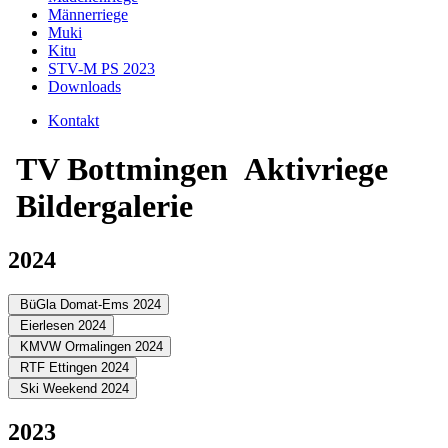
Männerriege
Muki
Kitu
STV-M PS 2023
Downloads
Kontakt
TV Bottmingen
Aktivriege
Bildergalerie
2024
BüGla Domat-Ems 2024
Eierlesen 2024
KMVW Ormalingen 2024
RTF Ettingen 2024
Ski Weekend 2024
2023