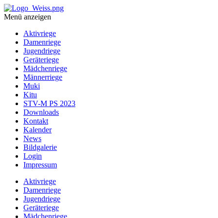
Menü anzeigen
Aktivriege
Damenriege
Jugendriege
Geräteriege
Mädchenriege
Männerriege
Muki
Kitu
STV-M PS 2023
Downloads
Kontakt
Kalender
News
Bildgalerie
Login
Impressum
Aktivriege
Damenriege
Jugendriege
Geräteriege
Mädchenriege