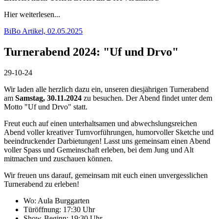
Hier weiterlesen...
BiBo Artikel, 02.05.2025
Turnerabend 2024: "Uf und Drvo"
29-10-24
Wir laden alle herzlich dazu ein, unseren diesjährigen Turnerabend
am
Samstag, 30.11.2024
zu besuchen. Der Abend findet unter dem
Motto "Uf und Drvo" statt.
Freut euch auf einen unterhaltsamen und abwechslungsreichen
Abend voller kreativer Turnvorführungen, humorvoller Sketche und
beeindruckender Darbietungen! Lasst uns gemeinsam einen Abend
voller Spass und Gemeinschaft erleben, bei dem Jung und Alt
mitmachen und zuschauen können.
Wir freuen uns darauf, gemeinsam mit euch einen unvergesslichen
Turnerabend zu erleben!
Wo: Aula Burggarten
Türöffnung: 17:30 Uhr
Show-Beginn: 19:30 Uhr