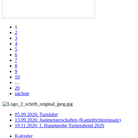
1
2
3
4
5
6
7
8
9
10
…
20
nächste
05.09.2026: Turnfahrt
13.09.2026: Jugimeisterschaften (Kampfrichtereinsatz)
19.11.2026: 1. Hauptprobe Turnerabend 2026
Kalender