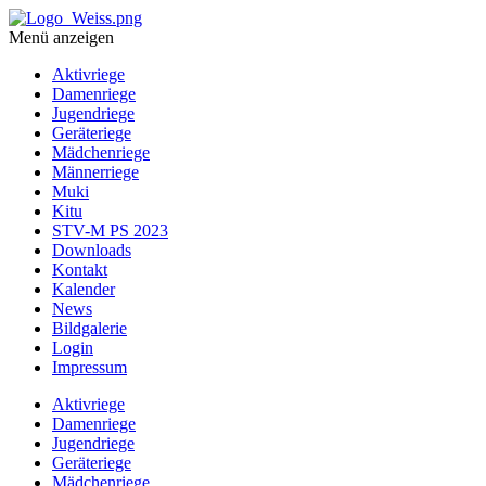
Menü anzeigen
Aktivriege
Damenriege
Jugendriege
Geräteriege
Mädchenriege
Männerriege
Muki
Kitu
STV-M PS 2023
Downloads
Kontakt
Kalender
News
Bildgalerie
Login
Impressum
Aktivriege
Damenriege
Jugendriege
Geräteriege
Mädchenriege