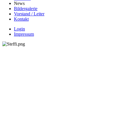
News
Bildergalerie
Vorstand / Leiter
Kontakt
Login
Impressum