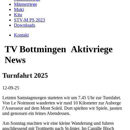
Männerriege
Muki
Kitu
STV-M PS 2023
Downloads
Kontakt
TV Bottmingen
Aktivriege
News
Turnfahrt 2025
12-09-25
Letzten Samstagmorgen starteten wir um 7.45 Uhr zur Turnfahrt.
Von Le Noirmont wanderten wir rund 10 Kilometer zur Auberge
l’Assesseur auf dem Mont Soleil. Dort spielten wir Spiele, jassten
und genossen ein feines Abendessen.
Am Sonntag machten wir eine kleine Wanderung und fuhren
anschliessend mit Trottinetts nach St-Imier. Im Camille Bloch